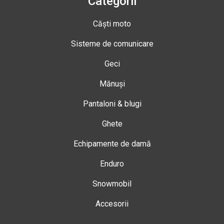
Categorii
Căști moto
Sisteme de comunicare
Geci
Mănuși
Pantaloni & blugi
Ghete
Echipamente de damă
Enduro
Snowmobil
Accesorii