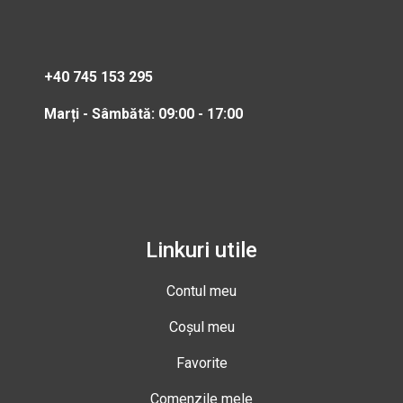
+40 745 153 295
Marți - Sâmbătă: 09:00 - 17:00
Linkuri utile
Contul meu
Coșul meu
Favorite
Comenzile mele