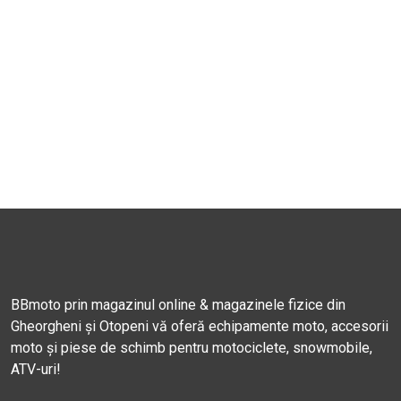
BBmoto prin magazinul online & magazinele fizice din
Gheorgheni și Otopeni vă oferă echipamente moto, accesorii
moto și piese de schimb pentru motociclete, snowmobile,
ATV-uri!