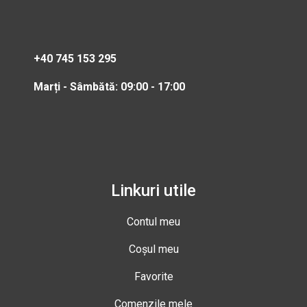
+40 745 153 295
Marți - Sâmbătă: 09:00 - 17:00
Linkuri utile
Contul meu
Coșul meu
Favorite
Comenzile mele