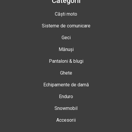
Categorii
Căști moto
Sisteme de comunicare
Geci
Mănuși
Pantaloni & blugi
Ghete
Echipamente de damă
Enduro
Snowmobil
Accesorii