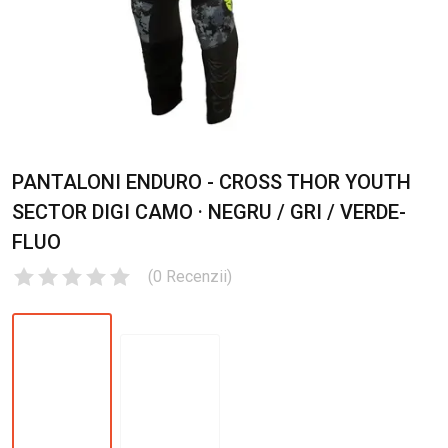
PANTALONI ENDURO - CROSS THOR YOUTH
SECTOR DIGI CAMO · NEGRU / GRI / VERDE-
FLUO
(
0
Recenzii
)