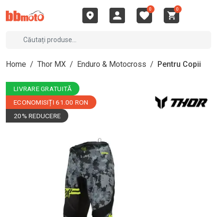
0
0
Home
/
Thor MX
/
Enduro & Motocross
/
Pentru Copii
LIVRARE GRATUITĂ
ECONOMISIȚI 61.00 RON
20% REDUCERE