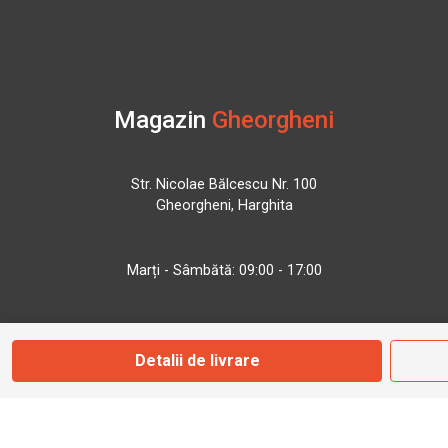
Magazin
Gheorgheni
Str. Nicolae Bălcescu Nr. 100
Gheorgheni, Harghita
Marți - Sâmbătă: 09:00 - 17:00
0745 153 295
Detalii de livrare
info@bbmoto.ro