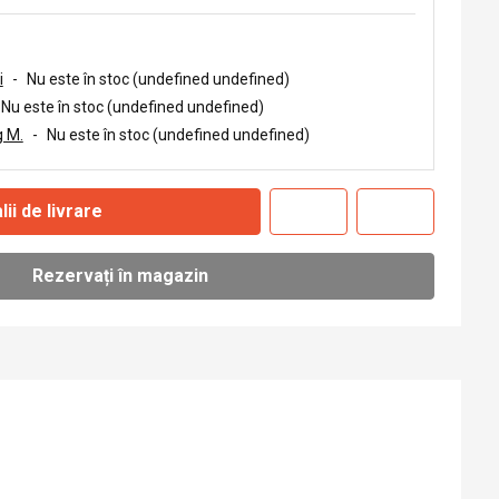
i
-
Nu este în stoc (undefined undefined)
Nu este în stoc (undefined undefined)
 M.
-
Nu este în stoc (undefined undefined)
lii de livrare
Rezervați în magazin