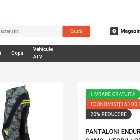
Magazi
Caută
Vehicule
i
Copii
ATV
LIVRARE GRATUITĂ
ECONOMISIȚI 61.00
20% REDUCERE
PANTALONI ENDUR