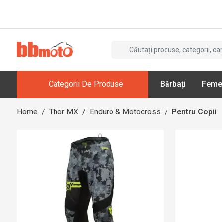
Categorii De Produse
Bărbați
Feme
Home
/
Thor MX
/
Enduro & Motocross
/
Pentru Copii