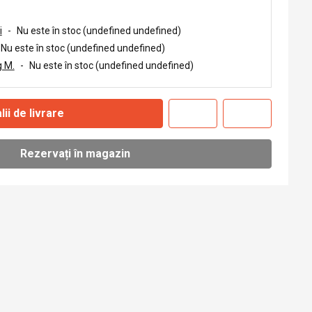
i
-
Nu este în stoc (undefined undefined)
Nu este în stoc (undefined undefined)
 M.
-
Nu este în stoc (undefined undefined)
lii de livrare
Rezervați în magazin