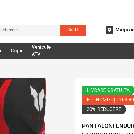
Magazi
Caută
Vehicule
i
Copii
ATV
LIVRARE GRATUITĂ
ECONOMISIȚI 103.8
20% REDUCERE
PANTALONI ENDUR