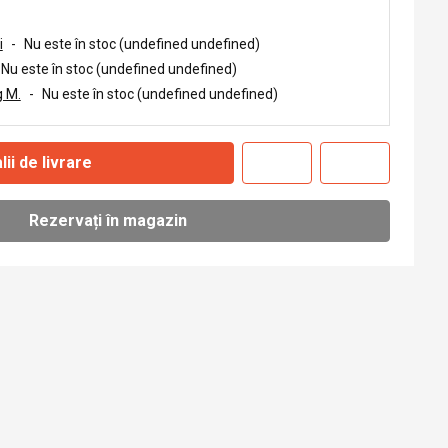
i
-
Nu este în stoc (undefined undefined)
Nu este în stoc (undefined undefined)
 M.
-
Nu este în stoc (undefined undefined)
lii de livrare
Rezervați în magazin