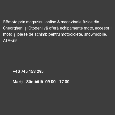
BBmoto prin magazinul online & magazinele fizice din
Gheorgheni și Otopeni vă oferă echipamente moto, accesorii
moto și piese de schimb pentru motociclete, snowmobile,
ATV-uri!
+40 745 153 295
Marți - Sâmbătă: 09:00 - 17:00