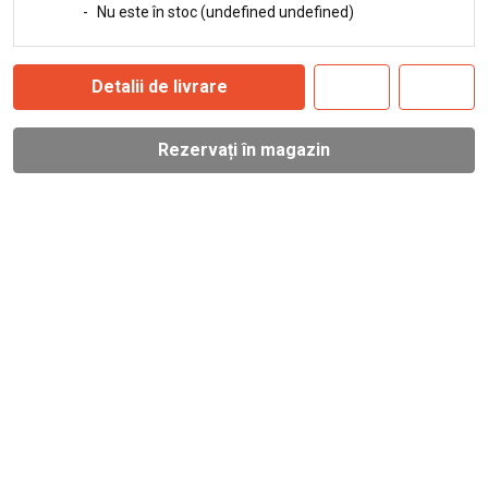
-
Nu este în stoc (undefined undefined)
Detalii de livrare
Rezervați în magazin