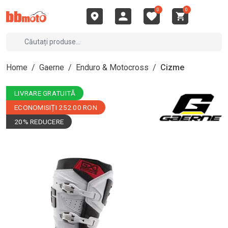
0
0
Home
/
Gaerne
/
Enduro & Motocross
/
Cizme
LIVRARE GRATUITĂ
ECONOMISIȚI 252.00 RON
20% REDUCERE