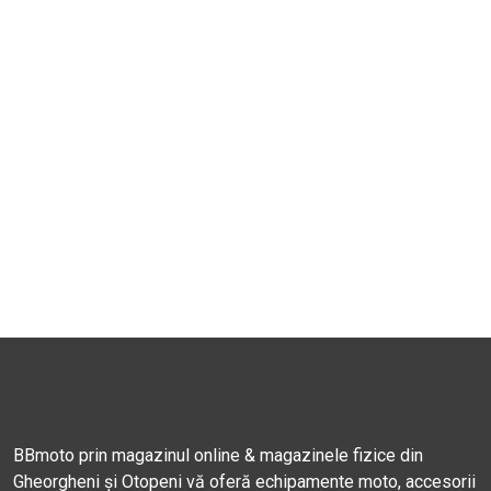
BBmoto prin magazinul online & magazinele fizice din
Gheorgheni și Otopeni vă oferă echipamente moto, accesorii