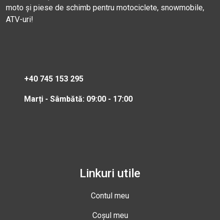
moto și piese de schimb pentru motociclete, snowmobile,
ATV-uri!
+40 745 153 295
Marți - Sâmbătă: 09:00 - 17:00
Linkuri utile
Contul meu
Coșul meu