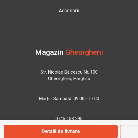
Accesorii
Magazin
Gheorgheni
Str. Nicolae Bălcescu Nr. 100
Gheorgheni, Harghita
Marți - Sâmbătă: 09:00 - 17:00
0745 153 295
Detalii de livrare