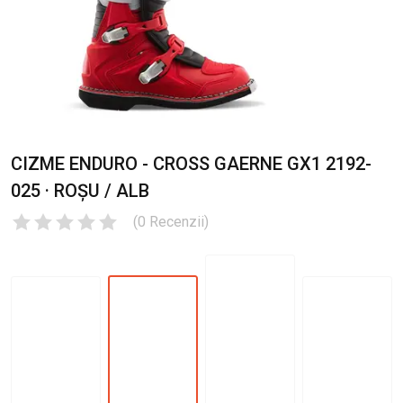
CIZME ENDURO - CROSS GAERNE GX1 2192-
025 · ROȘU / ALB
(
0
Recenzii
)