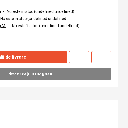
i
-
Nu este în stoc (undefined undefined)
Nu este în stoc (undefined undefined)
 M.
-
Nu este în stoc (undefined undefined)
lii de livrare
Rezervați în magazin