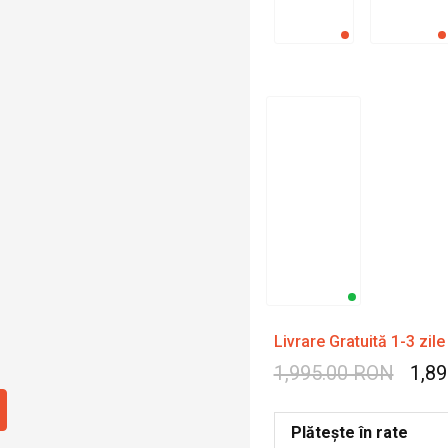
Livrare Gratuită 1-3 zile
1,995.00 RON
1,8
Plătește în rate