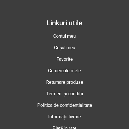
Linkuri utile
Contul meu
Coșul meu
Favorite
Comenzile mele
Returnare produse
Termeni și condiții
Politica de confidențialitate
Informații livrare
Plată în rate