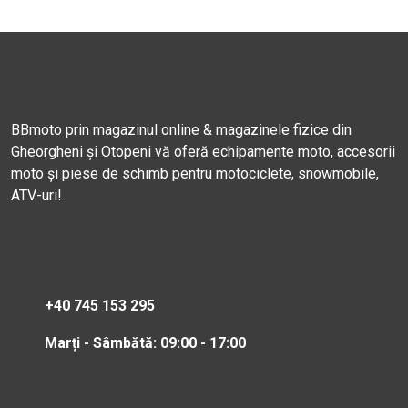
BBmoto prin magazinul online & magazinele fizice din
Gheorgheni și Otopeni vă oferă echipamente moto, accesorii
moto și piese de schimb pentru motociclete, snowmobile,
ATV-uri!
+40 745 153 295
Marți - Sâmbătă: 09:00 - 17:00