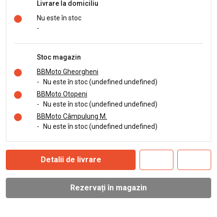
Livrare la domiciliu
Nu este în stoc
-
Stoc magazin
BBMoto Gheorgheni
-
Nu este în stoc (undefined undefined)
BBMoto Otopeni
-
Nu este în stoc (undefined undefined)
BBMoto Câmpulung M.
-
Nu este în stoc (undefined undefined)
Detalii de livrare
Rezervați în magazin