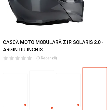
CASCĂ MOTO MODULARĂ Z1R SOLARIS 2.0 ·
ARGINTIU ÎNCHIS
(
0
Recenzii
)