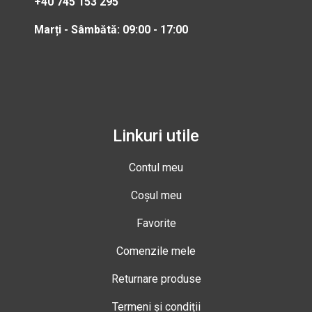
+40 745 153 295
Marți - Sâmbătă: 09:00 - 17:00
Linkuri utile
Contul meu
Coșul meu
Favorite
Comenzile mele
Returnare produse
Termeni și condiții