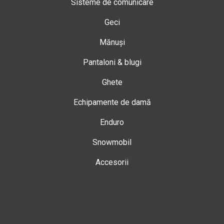
Sisteme de comunicare
Geci
Mănuși
Pantaloni & blugi
Ghete
Echipamente de damă
Enduro
Snowmobil
Accesorii