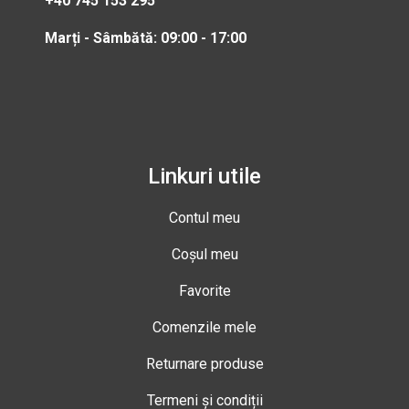
+40 745 153 295
Marți - Sâmbătă: 09:00 - 17:00
Linkuri utile
Contul meu
Coșul meu
Favorite
Comenzile mele
Returnare produse
Termeni și condiții