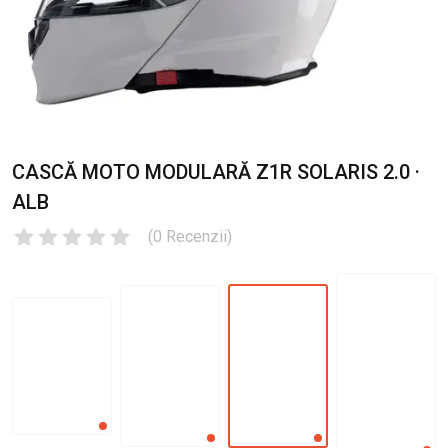
CASCĂ MOTO MODULARĂ Z1R SOLARIS 2.0 ·
ALB
(
0
Recenzii
)