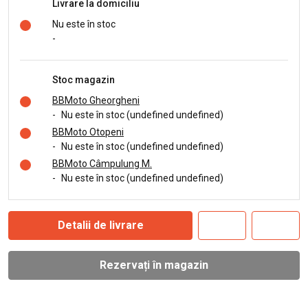
Livrare la domiciliu
Nu este în stoc
-
Stoc magazin
BBMoto Gheorgheni
-
Nu este în stoc (undefined undefined)
BBMoto Otopeni
-
Nu este în stoc (undefined undefined)
BBMoto Câmpulung M.
-
Nu este în stoc (undefined undefined)
Detalii de livrare
Rezervați în magazin