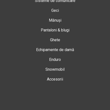
Sisteme de comunicare
Geci
Mănuși
Pantaloni & blugi
Ghete
Echipamente de damă
Enduro
Snowmobil
Accesorii