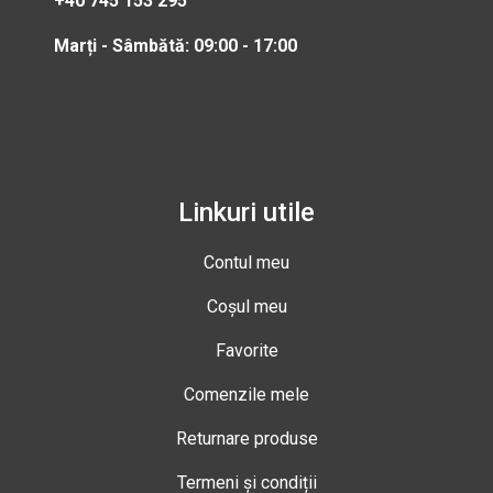
+40 745 153 295
Marți - Sâmbătă: 09:00 - 17:00
Linkuri utile
Contul meu
Coșul meu
Favorite
Comenzile mele
Returnare produse
Termeni și condiții