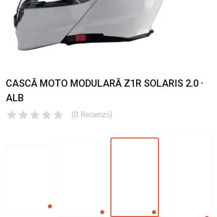
CASCĂ MOTO MODULARĂ Z1R SOLARIS 2.0 ·
ALB
(
0
Recenzii
)