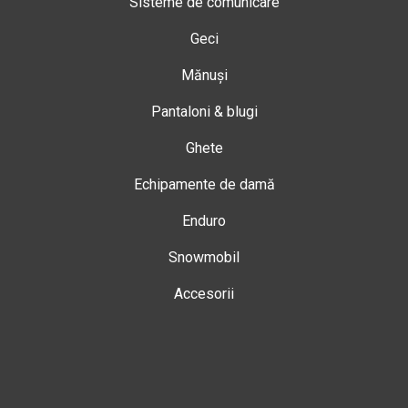
Sisteme de comunicare
Geci
Mănuși
Pantaloni & blugi
Ghete
Echipamente de damă
Enduro
Snowmobil
Accesorii