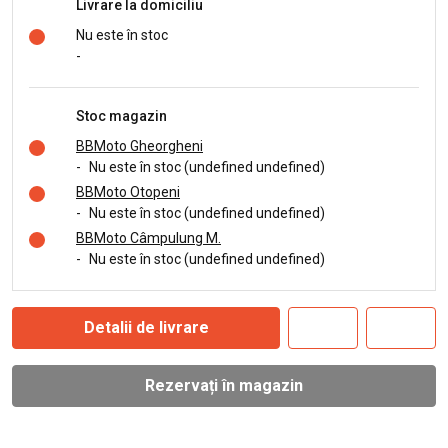
Livrare la domiciliu
Nu este în stoc
-
Stoc magazin
BBMoto Gheorgheni
-
Nu este în stoc (undefined undefined)
BBMoto Otopeni
-
Nu este în stoc (undefined undefined)
BBMoto Câmpulung M.
-
Nu este în stoc (undefined undefined)
Detalii de livrare
Rezervați în magazin