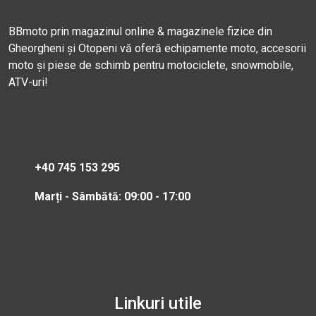
BBmoto prin magazinul online & magazinele fizice din
Gheorgheni și Otopeni vă oferă echipamente moto, accesorii
moto și piese de schimb pentru motociclete, snowmobile,
ATV-uri!
+40 745 153 295
Marți - Sâmbătă: 09:00 - 17:00
Linkuri utile