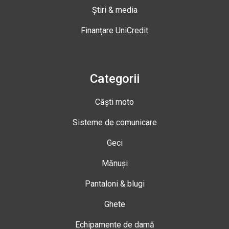
Știri & media
Finanțare UniCredit
Categorii
Căști moto
Sisteme de comunicare
Geci
Mănuși
Pantaloni & blugi
Ghete
Echipamente de damă