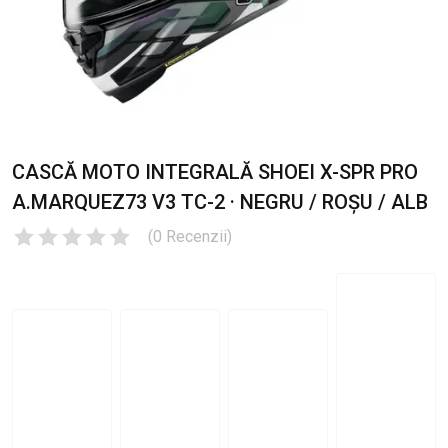
CASCĂ MOTO INTEGRALĂ SHOEI X-SPR PRO
A.MARQUEZ73 V3 TC-2 · NEGRU / ROȘU / ALB
(
0
Recenzii
)