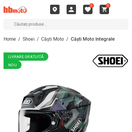
0
0
Home
/
Shoei
/
Căști Moto
/
Căști Moto Integrale
LIVRARE GRATUITĂ
NOU