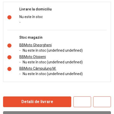
Livrare la domiciliu
Nu este în stoc
-
Stoc magazin
BBMoto Gheorgheni
-
Nu este în stoc (undefined undefined)
BBMoto Otopeni
-
Nu este în stoc (undefined undefined)
BBMoto Câmpulung M.
-
Nu este în stoc (undefined undefined)
Detalii de livrare