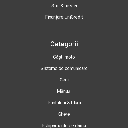
Știri & media
Finanțare UniCredit
Categorii
Căști moto
Sisteme de comunicare
Geci
Mănuși
Pantaloni & blugi
Ghete
Echipamente de damă