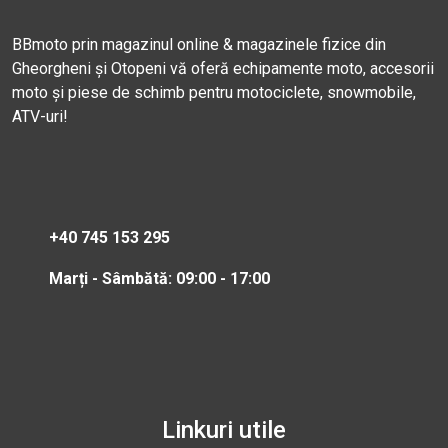
BBmoto prin magazinul online & magazinele fizice din
Gheorgheni și Otopeni vă oferă echipamente moto, accesorii
moto și piese de schimb pentru motociclete, snowmobile,
ATV-uri!
+40 745 153 295
Marți - Sâmbătă: 09:00 - 17:00
Linkuri utile