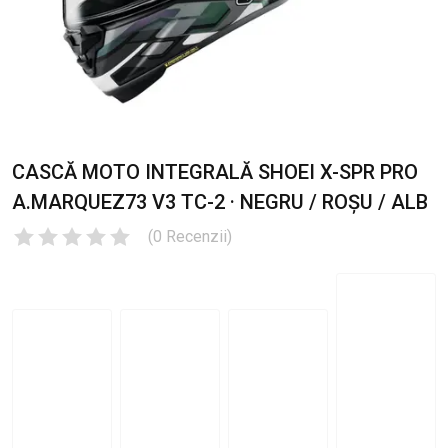
CASCĂ MOTO INTEGRALĂ SHOEI X-SPR PRO
A.MARQUEZ73 V3 TC-2 · NEGRU / ROȘU / ALB
(
0
Recenzii
)