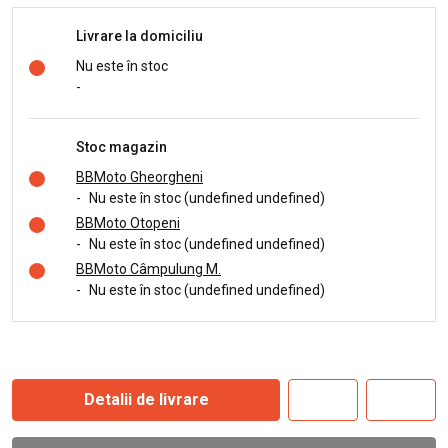
Livrare la domiciliu
Nu este în stoc
-
Stoc magazin
BBMoto Gheorgheni
-
Nu este în stoc (undefined undefined)
BBMoto Otopeni
-
Nu este în stoc (undefined undefined)
BBMoto Câmpulung M.
-
Nu este în stoc (undefined undefined)
Detalii de livrare