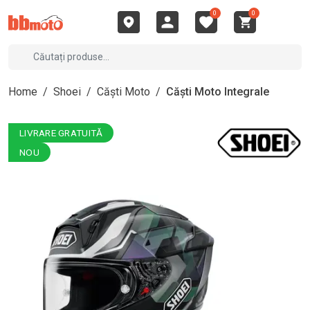
0
0
Home
/
Shoei
/
Căști Moto
/
Căști Moto Integrale
LIVRARE GRATUITĂ
NOU