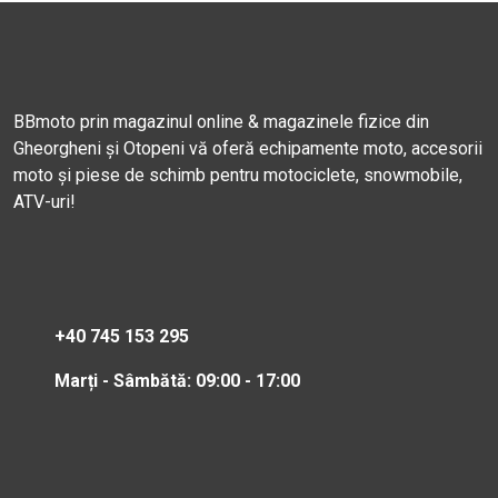
BBmoto prin magazinul online & magazinele fizice din
Gheorgheni și Otopeni vă oferă echipamente moto, accesorii
moto și piese de schimb pentru motociclete, snowmobile,
ATV-uri!
+40 745 153 295
Marți - Sâmbătă: 09:00 - 17:00