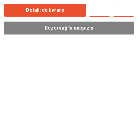
Detalii de livrare
Rezervați în magazin