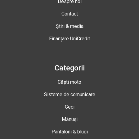
Despre noi
Contact
Știri & media
Finanțare UniCredit
Categorii
Căști moto
Sisteme de comunicare
Geci
Mănuși
Pantaloni & blugi