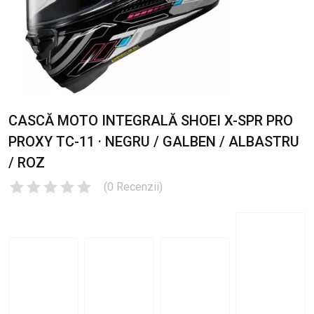
CASCĂ MOTO INTEGRALĂ SHOEI X-SPR PRO
PROXY TC-11 · NEGRU / GALBEN / ALBASTRU
/ ROZ
(
0
Recenzii
)