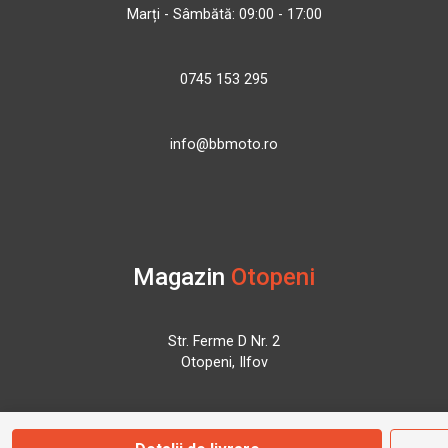
Marți - Sâmbătă: 09:00 - 17:00
0745 153 295
info@bbmoto.ro
Magazin
Otopeni
Str. Ferme D Nr. 2
Otopeni, Ilfov
Marți - Sâmbătă: 10:00 - 18:00