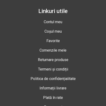
Linkuri utile
Contul meu
Coșul meu
Favorite
Comenzile mele
Returnare produse
Termeni și condiții
Politica de confidențialitate
Informații livrare
Plată în rate