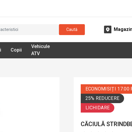
Magazi
Caută
Vehicule
i
Copii
ATV
ECONOMISIȚI 17.00
25% REDUCERE
LICHIDARE
CĂCIULĂ STRINDBE