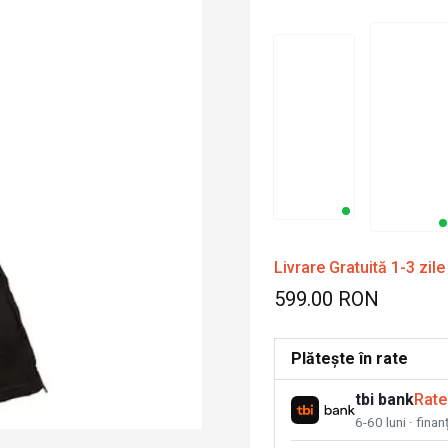
Livrare Gratuită 1-3 zile
599.00 RON
Plătește în rate
tbi bank
Rate
6-60 luni · fina