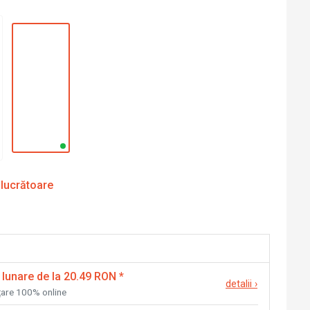
 lucrătoare
 lunare de la 20.49 RON
*
detalii
›
nțare 100% online