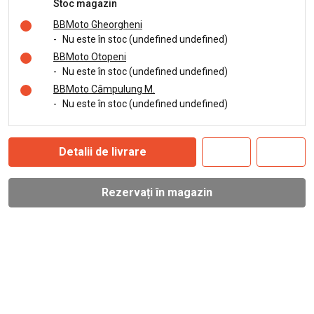
Stoc magazin
BBMoto Gheorgheni
-
Nu este în stoc (undefined undefined)
BBMoto Otopeni
-
Nu este în stoc (undefined undefined)
BBMoto Câmpulung M.
-
Nu este în stoc (undefined undefined)
Detalii de livrare
Rezervați în magazin