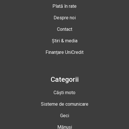
Plată în rate
Despre noi
Contact
Știri & media
Finanțare UniCredit
Categorii
Căști moto
Sisteme de comunicare
Geci
Mănuși