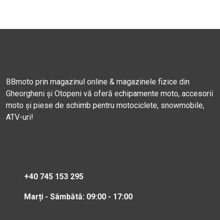
BBmoto prin magazinul online & magazinele fizice din
Gheorgheni și Otopeni vă oferă echipamente moto, accesorii
moto și piese de schimb pentru motociclete, snowmobile,
ATV-uri!
+40 745 153 295
Marți - Sâmbătă: 09:00 - 17:00