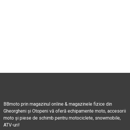
BBmoto prin magazinul online & magazinele fizice din
Gheorgheni și Otopeni vă oferă echipamente moto, accesorii
moto și piese de schimb pentru motociclete, snowmobile,
ATV-uri!